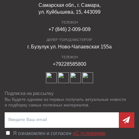
Самарская обл., г. Самара,
ул. Куйбышева, 15, 443099
ТЕЛЕФОН
+7 (846) 2-009-009
ДИЛЕР "ГОРОД МАСТЕРОВ"
г. Бузулук ул. Ново-Чапаевская 155а
ТЕЛЕФОН
+79228585800
Подписка на рассылку
Вы будете одними из первых получать актуальные новости
и подборку самых полезных материалов.
Я ознакомлен и согласен
«C условиями