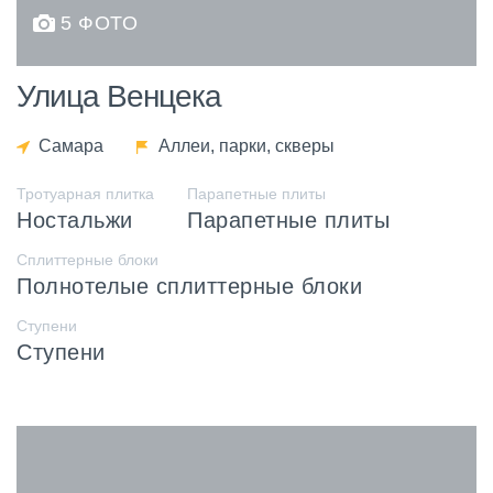
5 ФОТО
Улица Венцека
Самара
Аллеи, парки, скверы
Тротуарная плитка
Парапетные плиты
Ностальжи
Парапетные плиты
Сплиттерные блоки
Полнотелые сплиттерные блоки
Ступени
Ступени