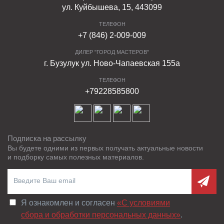
ул. Куйбышева, 15, 443099
ТЕЛЕФОН
+7 (846) 2-009-009
ДИЛЕР "ГОРОД МАСТЕРОВ"
г. Бузулук ул. Ново-Чапаевская 155а
ТЕЛЕФОН
+79228585800
Подписка на рассылку
Вы будете одними из первых получать актуальные новости
и подборку самых полезных материалов.
Я ознакомлен и согласен
«C условиями
сбора и обработки персональных данных»
.